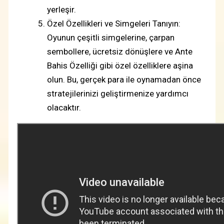
yerleşir.
Özel Özellikleri ve Simgeleri Tanıyın:
Oyunun çeşitli simgelerine, çarpan
sembollere, ücretsiz dönüşlere ve Ante
Bahis Özelliği gibi özel özelliklere aşina
olun. Bu, gerçek para ile oynamadan önce
stratejilerinizi geliştirmenize yardımcı
olacaktır.