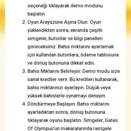
seçeneği tıklayarak demo modunu
başlatın.
Oyun Arayüzüne Aşina Olun: Oyun
yüklendikten sonra, ekranda çeşitli
simgeler, butonlar ve bilgi panelleri
göreceksiniz. Bahis miktarını ayarlamak
için kullanılan butonlara, ödeme tablosuna
ve dönüş butonuna dikkat edin.
Bahis Miktarını Belirleyin: Demo modu size
sanal krediler verir. Bu kredileri kullanarak,
bahis miktarınızı ayarlayın. Düşük veya
yüksek bahislerle oynamayı deneyin.
Döndürmeye Başlayın: Bahis miktarını
ayarladıktan sonra, dönüş butonuna
tıklayarak oyunu başlatın. Simgeler, Gates
Of Olympus’un makaralarında rastgele