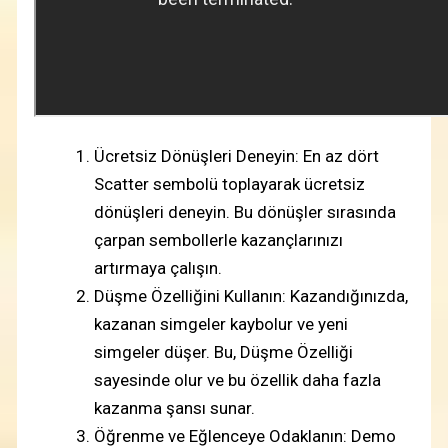
Ücretsiz Dönüşleri Deneyin: En az dört
Scatter sembolü toplayarak ücretsiz
dönüşleri deneyin. Bu dönüşler sırasında
çarpan sembollerle kazançlarınızı
artırmaya çalışın.
Düşme Özelliğini Kullanın: Kazandığınızda,
kazanan simgeler kaybolur ve yeni
simgeler düşer. Bu, Düşme Özelliği
sayesinde olur ve bu özellik daha fazla
kazanma şansı sunar.
Öğrenme ve Eğlenceye Odaklanın: Demo