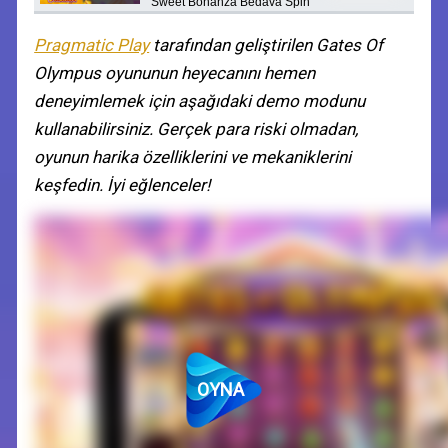
Sweet Bonanza Bedava Spin
Pragmatic Play
tarafından geliştirilen Gates Of
Olympus oyununun heyecanını hemen
deneyimlemek için aşağıdaki demo modunu
kullanabilirsiniz. Gerçek para riski olmadan,
oyunun harika özelliklerini ve mekaniklerini
keşfedin. İyi eğlenceler!
OYNA