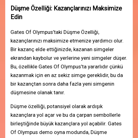
Düşme Özelliği: Kazançlarınızı Maksimize
Edin
Gates Of Olympus’taki Düşme Özelliği,
kazançlarınızı maksimize etmenize yardımcı olur.
Bir kazanç elde ettiğinizde, kazanan simgeler
ekrandan kaybolur ve yerlerine yeni simgeler düşer.
Bu, özellikle Gates Of Olympus’ta yararlıdır çünkü
kazanmak için en az sekiz simge gereklidir, bu da
bir kazançtan sonra daha fazla yeni simgenin
düşmesine olanak tanır.
Düşme özelliği, potansiyel olarak ardışık
kazançlara yol açar ve bu da çarpan sembollerle
birleştiğinde büyük kazançlara yol açabilir. Gates
Of Olympus demo oyna modunda, Düşme