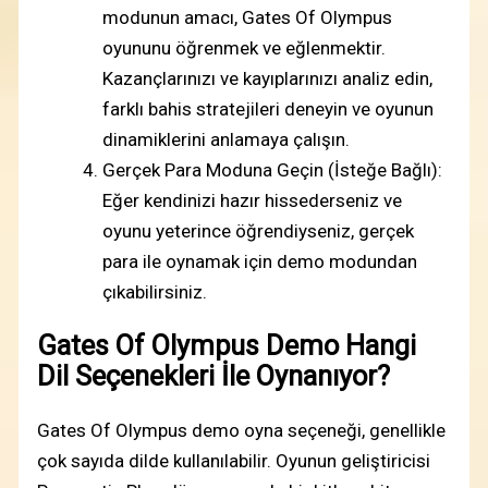
modunun amacı, Gates Of Olympus
oyununu öğrenmek ve eğlenmektir.
Kazançlarınızı ve kayıplarınızı analiz edin,
farklı bahis stratejileri deneyin ve oyunun
dinamiklerini anlamaya çalışın.
Gerçek Para Moduna Geçin (İsteğe Bağlı):
Eğer kendinizi hazır hissederseniz ve
oyunu yeterince öğrendiyseniz, gerçek
para ile oynamak için demo modundan
çıkabilirsiniz.
Gates Of Olympus Demo Hangi
Dil Seçenekleri İle Oynanıyor?
Gates Of Olympus demo oyna seçeneği, genellikle
çok sayıda dilde kullanılabilir. Oyunun geliştiricisi