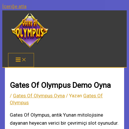
İçeriğe atla
Gates Of Olympus Demo Oyna
/
Gates Of Olympus Oyna
/ Yazan
Gates Of
Olympus
Gates Of Olympus, antik Yunan mitolojisine
dayanan heyecan verici bir çevrimiçi slot oyunudur.