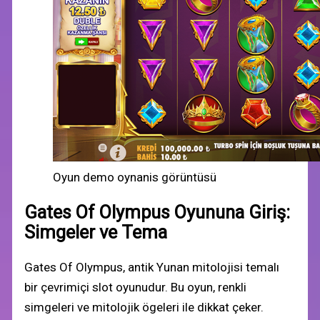
Oyun demo oynanis görüntüsü
Gates Of Olympus Oyununa Giriş:
Simgeler ve Tema
Gates Of Olympus, antik Yunan mitolojisi temalı
bir çevrimiçi slot oyunudur. Bu oyun, renkli
simgeleri ve mitolojik ögeleri ile dikkat çeker.