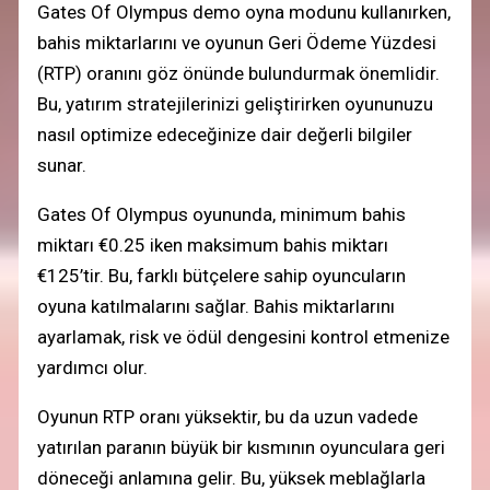
Gates Of Olympus demo oyna modunu kullanırken,
bahis miktarlarını ve oyunun Geri Ödeme Yüzdesi
(RTP) oranını göz önünde bulundurmak önemlidir.
Bu, yatırım stratejilerinizi geliştirirken oyununuzu
nasıl optimize edeceğinize dair değerli bilgiler
sunar.
Gates Of Olympus oyununda, minimum bahis
miktarı €0.25 iken maksimum bahis miktarı
€125’tir. Bu, farklı bütçelere sahip oyuncuların
oyuna katılmalarını sağlar. Bahis miktarlarını
ayarlamak, risk ve ödül dengesini kontrol etmenize
yardımcı olur.
Oyunun RTP oranı yüksektir, bu da uzun vadede
yatırılan paranın büyük bir kısmının oyunculara geri
döneceği anlamına gelir. Bu, yüksek meblağlarla