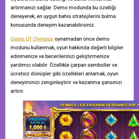
artırmanızı sağlar. Demo modunda bu özelliği
deneyerek, en uygun bahis stratejilerini bulma
konusunda deneyim kazanabilirsiniz.
Gates Of Olympus
oynamadan önce demo
modunu kullanmak, oyun hakkında değerli bilgiler
edinmenize ve becerilerinizi geliştirmenize
yardımcı olabilir. Özellikle çarpan semboller ve
ücretsiz dönüşler gibi özellikleri anlamak, oyun
deneyiminizi zenginleştirir ve kazanma şansınızı
artırır.