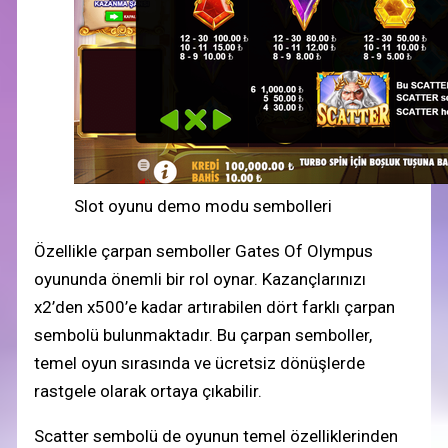
Slot oyunu demo modu sembolleri
Özellikle çarpan semboller Gates Of Olympus
oyununda önemli bir rol oynar. Kazançlarınızı
x2’den x500’e kadar artırabilen dört farklı çarpan
sembolü bulunmaktadır. Bu çarpan semboller,
temel oyun sırasında ve ücretsiz dönüşlerde
rastgele olarak ortaya çıkabilir.
Scatter sembolü de oyunun temel özelliklerinden