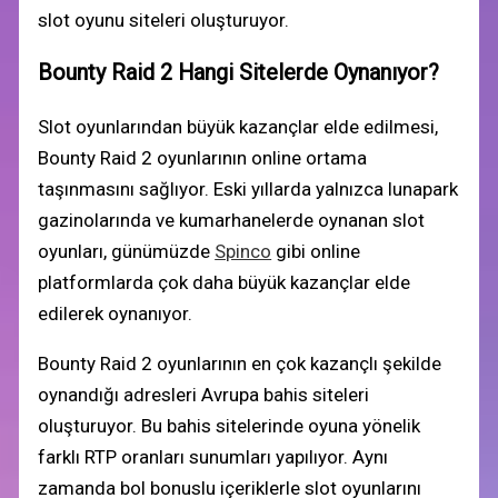
slot oyunu siteleri oluşturuyor.
Bounty Raid 2 Hangi Sitelerde Oynanıyor?
Slot oyunlarından büyük kazançlar elde edilmesi,
Bounty Raid 2 oyunlarının online ortama
taşınmasını sağlıyor. Eski yıllarda yalnızca lunapark
gazinolarında ve kumarhanelerde oynanan slot
oyunları, günümüzde
Spinco
gibi online
platformlarda çok daha büyük kazançlar elde
edilerek oynanıyor.
Bounty Raid 2 oyunlarının en çok kazançlı şekilde
oynandığı adresleri Avrupa bahis siteleri
oluşturuyor. Bu bahis sitelerinde oyuna yönelik
farklı RTP oranları sunumları yapılıyor. Aynı
zamanda bol bonuslu içeriklerle slot oyunlarını