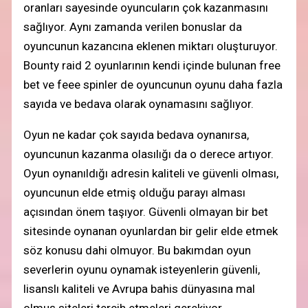
oranları sayesinde oyuncuların çok kazanmasını
sağlıyor. Aynı zamanda verilen bonuslar da
oyuncunun kazancına eklenen miktarı oluşturuyor.
Bounty raid 2 oyunlarının kendi içinde bulunan free
bet ve feee spinler de oyuncunun oyunu daha fazla
sayıda ve bedava olarak oynamasını sağlıyor.
Oyun ne kadar çok sayıda bedava oynanırsa,
oyuncunun kazanma olasılığı da o derece artıyor.
Oyun oynanıldığı adresin kaliteli ve güvenli olması,
oyuncunun elde etmiş olduğu parayı alması
açısından önem taşıyor. Güvenli olmayan bir bet
sitesinde oynanan oyunlardan bir gelir elde etmek
söz konusu dahi olmuyor. Bu bakımdan oyun
severlerin oyunu oynamak isteyenlerin güvenli,
lisanslı kaliteli ve Avrupa bahis dünyasına mal