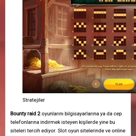
Stratejiler
Bounty raid 2
oyunlarını bilgisayarlarına ya da cep
telefonlarına indirmek isteyen kişilerde yine bu
siteleri tercih ediyor. Slot oyun sitelerinde ve online