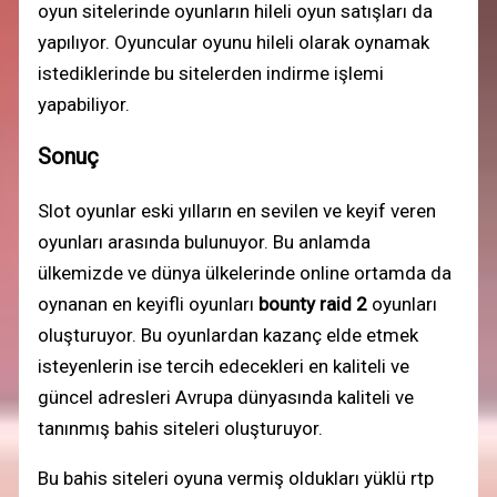
oyun sitelerinde oyunların hileli oyun satışları da
yapılıyor. Oyuncular oyunu hileli olarak oynamak
istediklerinde bu sitelerden indirme işlemi
yapabiliyor.
Sonuç
Slot oyunlar eski yılların en sevilen ve keyif veren
oyunları arasında bulunuyor. Bu anlamda
ülkemizde ve dünya ülkelerinde online ortamda da
oynanan en keyifli oyunları
bounty raid 2
oyunları
oluşturuyor. Bu oyunlardan kazanç elde etmek
isteyenlerin ise tercih edecekleri en kaliteli ve
güncel adresleri Avrupa dünyasında kaliteli ve
tanınmış bahis siteleri oluşturuyor.
Bu bahis siteleri oyuna vermiş oldukları yüklü rtp