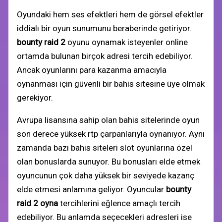
Oyundaki hem ses efektleri hem de görsel efektler
iddialı bir oyun sunumunu beraberinde getiriyor.
bounty raid 2
oyunu oynamak isteyenler online
ortamda bulunan birçok adresi tercih edebiliyor.
Ancak oyunlarını para kazanma amacıyla
oynanması için güvenli bir bahis sitesine üye olmak
gerekiyor.
Avrupa lisansına sahip olan bahis sitelerinde oyun
son derece yüksek rtp çarpanlarıyla oynanıyor. Aynı
zamanda bazı bahis siteleri slot oyunlarına özel
olan bonuslarda sunuyor. Bu bonusları elde etmek
oyuncunun çok daha yüksek bir seviyede kazanç
elde etmesi anlamına geliyor. Oyuncular
bounty
raid 2 oyna
tercihlerini eğlence amaçlı tercih
edebiliyor. Bu anlamda seçecekleri adresleri ise