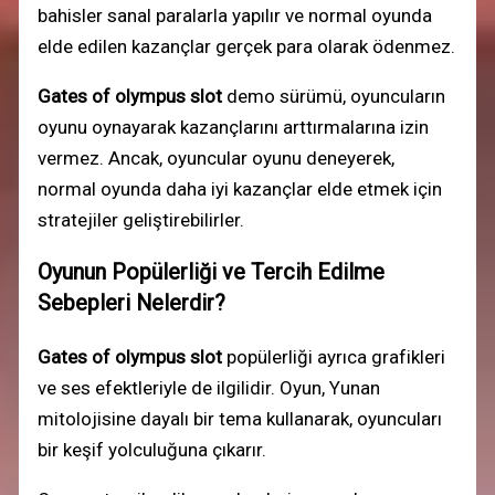
bahisler sanal paralarla yapılır ve normal oyunda
elde edilen kazançlar gerçek para olarak ödenmez.
Gates of olympus slot
demo sürümü, oyuncuların
oyunu oynayarak kazançlarını arttırmalarına izin
vermez. Ancak, oyuncular oyunu deneyerek,
normal oyunda daha iyi kazançlar elde etmek için
stratejiler geliştirebilirler.
Oyunun Popülerliği ve Tercih Edilme
Sebepleri Nelerdir?
Gates of olympus slot
popülerliği ayrıca grafikleri
ve ses efektleriyle de ilgilidir. Oyun, Yunan
mitolojisine dayalı bir tema kullanarak, oyuncuları
bir keşif yolculuğuna çıkarır.