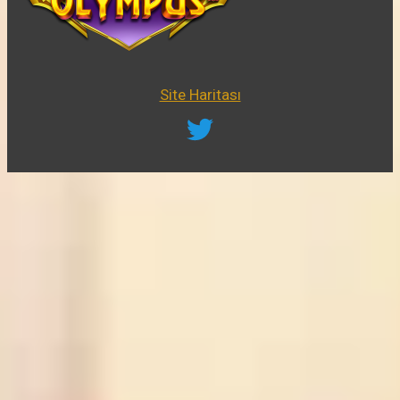
Site Haritası