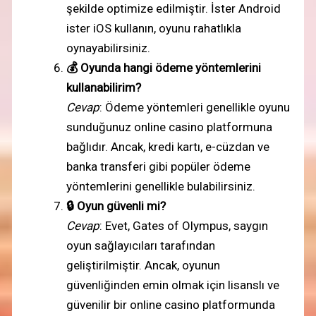
şekilde optimize edilmiştir. İster Android
ister iOS kullanın, oyunu rahatlıkla
oynayabilirsiniz.
💰 Oyunda hangi ödeme yöntemlerini
kullanabilirim?
Cevap
: Ödeme yöntemleri genellikle oyunu
sunduğunuz online casino platformuna
bağlıdır. Ancak, kredi kartı, e-cüzdan ve
banka transferi gibi popüler ödeme
yöntemlerini genellikle bulabilirsiniz.
🔒 Oyun güvenli mi?
Cevap
: Evet, Gates of Olympus, saygın
oyun sağlayıcıları tarafından
geliştirilmiştir. Ancak, oyunun
güvenliğinden emin olmak için lisanslı ve
güvenilir bir online casino platformunda