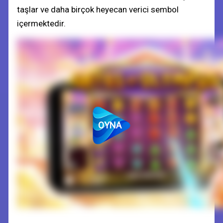
taşlar ve daha birçok heyecan verici sembol
içermektedir.
OYNA