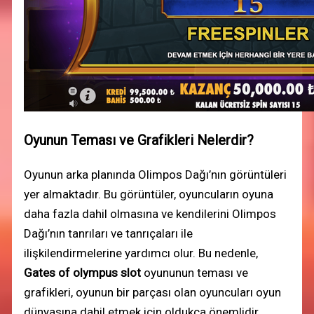
Oyunun Teması ve Grafikleri Nelerdir?
Oyunun arka planında Olimpos Dağı’nın görüntüleri
yer almaktadır. Bu görüntüler, oyuncuların oyuna
daha fazla dahil olmasına ve kendilerini Olimpos
Dağı’nın tanrıları ve tanrıçaları ile
ilişkilendirmelerine yardımcı olur. Bu nedenle,
Gates of olympus slot
oyununun teması ve
grafikleri, oyunun bir parçası olan oyuncuları oyun
dünyasına dahil etmek için oldukça önemlidir.