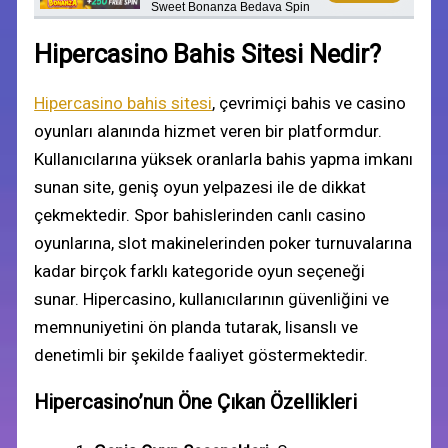
Sweet Bonanza Bedava Spin
Hipercasino Bahis Sitesi Nedir?
Hipercasino bahis sitesi
, çevrimiçi bahis ve casino
oyunları alanında hizmet veren bir platformdur.
Kullanıcılarına yüksek oranlarla bahis yapma imkanı
sunan site, geniş oyun yelpazesi ile de dikkat
çekmektedir. Spor bahislerinden canlı casino
oyunlarına, slot makinelerinden poker turnuvalarına
kadar birçok farklı kategoride oyun seçeneği
sunar. Hipercasino, kullanıcılarının güvenliğini ve
memnuniyetini ön planda tutarak, lisanslı ve
denetimli bir şekilde faaliyet göstermektedir.
Hipercasino’nun Öne Çıkan Özellikleri