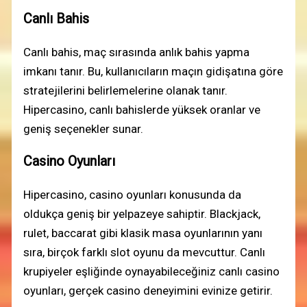
Canlı Bahis
Canlı bahis, maç sırasında anlık bahis yapma
imkanı tanır. Bu, kullanıcıların maçın gidişatına göre
stratejilerini belirlemelerine olanak tanır.
Hipercasino, canlı bahislerde yüksek oranlar ve
geniş seçenekler sunar.
Casino Oyunları
Hipercasino, casino oyunları konusunda da
oldukça geniş bir yelpazeye sahiptir. Blackjack,
rulet, baccarat gibi klasik masa oyunlarının yanı
sıra, birçok farklı slot oyunu da mevcuttur. Canlı
krupiyeler eşliğinde oynayabileceğiniz canlı casino
oyunları, gerçek casino deneyimini evinize getirir.