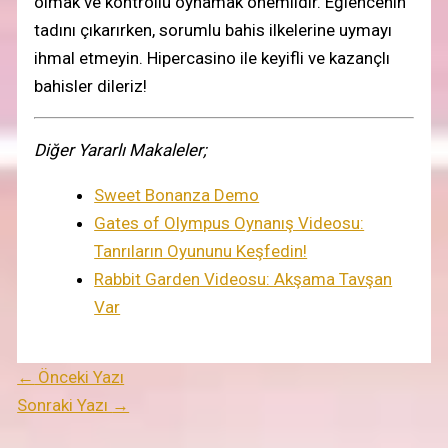
olmak ve kontrollü oynamak önemlidir. Eğlencenin
tadını çıkarırken, sorumlu bahis ilkelerine uymayı
ihmal etmeyin. Hipercasino ile keyifli ve kazançlı
bahisler dileriz!
Diğer Yararlı Makaleler;
Sweet Bonanza Demo
Gates of Olympus Oynanış Videosu:
Tanrıların Oyununu Keşfedin!
Rabbit Garden Videosu: Akşama Tavşan
Var
←
Önceki Yazı
Sonraki Yazı
→