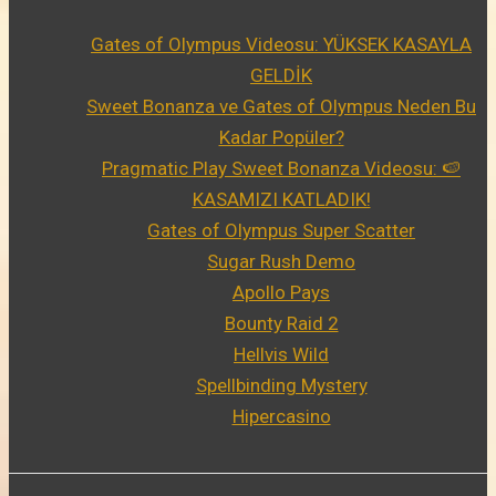
Gates of Olympus Videosu: YÜKSEK KASAYLA
GELDİK
Sweet Bonanza ve Gates of Olympus Neden Bu
Kadar Popüler?
Pragmatic Play Sweet Bonanza Videosu: 🍉
KASAMIZI KATLADIK!
Gates of Olympus Super Scatter
Sugar Rush Demo
Apollo Pays
Bounty Raid 2
Hellvis Wild
Spellbinding Mystery
Hipercasino