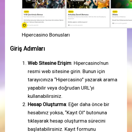
Hipercasino Bonusları
Giriş Adımları
Web Sitesine Erişim
: Hipercasino’nun
resmi web sitesine girin. Bunun için
tarayıcınıza “Hipercasino” yazarak arama
yapabilir veya doğrudan URL’yi
kullanabilirsiniz.
Hesap Oluşturma
: Eğer daha önce bir
hesabınız yoksa, “Kayıt Ol” butonuna
tıklayarak hesap oluşturma sürecini
başlatabilirsiniz. Kayıt formunu