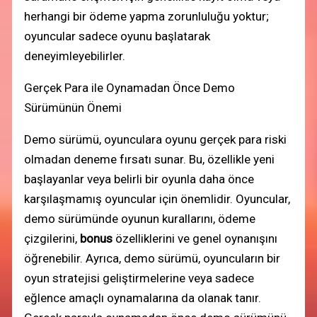
herhangi bir ödeme yapma zorunluluğu yoktur;
oyuncular sadece oyunu başlatarak
deneyimleyebilirler.
Gerçek Para ile Oynamadan Önce Demo
Sürümünün Önemi
Demo sürümü, oyunculara oyunu gerçek para riski
olmadan deneme fırsatı sunar. Bu, özellikle yeni
başlayanlar veya belirli bir oyunla daha önce
karşılaşmamış oyuncular için önemlidir. Oyuncular,
demo sürümünde oyunun kurallarını, ödeme
çizgilerini,
bonus
özelliklerini ve genel oynanışını
öğrenebilir. Ayrıca, demo sürümü, oyuncuların bir
oyun stratejisi geliştirmelerine veya sadece
eğlence amaçlı oynamalarına da olanak tanır.