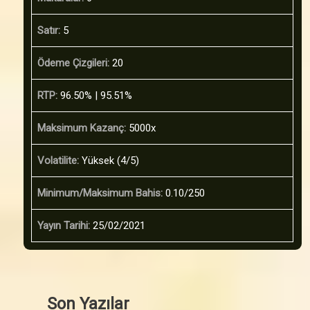
Satır:
5
Ödeme Çizgileri:
20
RTP:
96.50% | 95.51%
Maksimum Kazanç:
5000x
Volatilite:
Yüksek (4/5)
Minimum/Maksimum Bahis:
0.10/250
Yayın Tarihi:
25/02/2021
Son Yazılar