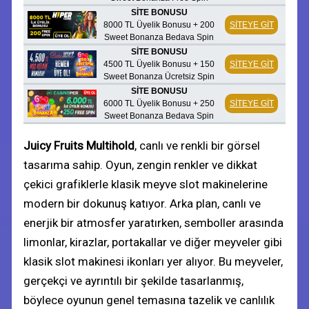
SİTE BONUSU
8000 TL Üyelik Bonusu + 200
SİTEYE GİT
Sweet Bonanza Bedava Spin
SİTE BONUSU
4500 TL Üyelik Bonusu + 150
SİTEYE GİT
Sweet Bonanza Ücretsiz Spin
SİTE BONUSU
6000 TL Üyelik Bonusu + 250
SİTEYE GİT
Sweet Bonanza Bedava Spin
Juicy Fruits Multihold
, canlı ve renkli bir görsel
tasarıma sahip. Oyun, zengin renkler ve dikkat
çekici grafiklerle klasik meyve slot makinelerine
modern bir dokunuş katıyor. Arka plan, canlı ve
enerjik bir atmosfer yaratırken, semboller arasında
limonlar, kirazlar, portakallar ve diğer meyveler gibi
klasik slot makinesi ikonları yer alıyor. Bu meyveler,
gerçekçi ve ayrıntılı bir şekilde tasarlanmış,
böylece oyunun genel temasına tazelik ve canlılık