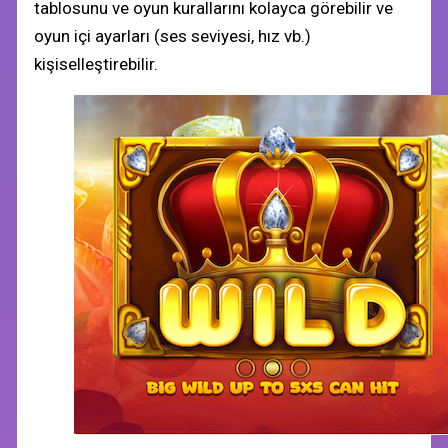
tablosunu ve oyun kurallarını kolayca görebilir ve
oyun içi ayarları (ses seviyesi, hız vb.)
kişiselleştirebilir.