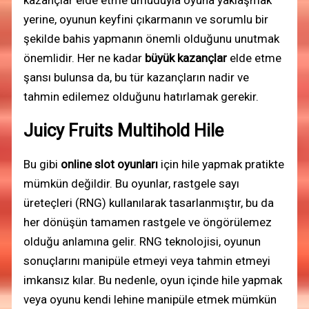
yerine, oyunun keyfini çıkarmanın ve sorumlu bir
şekilde bahis yapmanın önemli olduğunu unutmak
önemlidir. Her ne kadar
büyük kazançlar
elde etme
şansı bulunsa da, bu tür kazançların nadir ve
tahmin edilemez olduğunu hatırlamak gerekir.
Juicy Fruits Multihold Hile
Bu gibi
online slot oyunları
için hile yapmak pratikte
mümkün değildir. Bu oyunlar, rastgele sayı
üreteçleri (RNG) kullanılarak tasarlanmıştır, bu da
her dönüşün tamamen rastgele ve öngörülemez
olduğu anlamına gelir. RNG teknolojisi, oyunun
sonuçlarını manipüle etmeyi veya tahmin etmeyi
imkansız kılar. Bu nedenle, oyun içinde hile yapmak
veya oyunu kendi lehine manipüle etmek mümkün