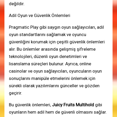
değildir.
Adil Oyun ve Güvenlik Önlemleri
Pragmatic Play gibi saygın oyun sağlayıcıları, adil
oyun standartlarını sağlamak ve oyuncu
güvenliğini korumak için çeşitli güvenlik önlemleri
alır. Bu önlemler arasında gelişmiş şifreleme
teknolojileri, düzenli oyun denetimleri ve
lisanslama süreçleri bulunur. Ayrıca, online
casinolar ve oyun sağlayıcıları, oyuncuların oyun
sonuçlarını manipüle etmelerini önlemek için
sürekli olarak yazılımlarını günceller ve gözden
geçirir.
Bu güvenlik önlemleri,
Juicy Fruits Multihold
gibi
oyunların hem adil hem de güvenli olmasını sağlar.