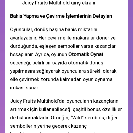
Juicy Fruits Multihold giriş ekranı
Bahis Yapma ve Çevirme İşlemlerinin Detayları
Oyuncular, dönüş başına bahis miktarını
ayarlayabilir. Her çevirme ile makaralar döner ve
durduğunda, eşleşen semboller varsa kazançlar
hesaplanır. Ayrıca, oyunun
Otomatik Oynat
seçeneği, belirli bir sayıda otomatik dönüş
yapılmasını sağlayarak oyunculara sürekli olarak
elle çevirmek zorunda kalmadan oyun oynama
imkanı sunar.
Juicy Fruits Multihold’da, oyuncuların kazançlarını
artırmak için kullanabileceği çeşitli bonus özellikler
de bulunmaktadır. Örneğin, “Wild” sembolü, diğer
sembollerin yerine geçerek kazanç