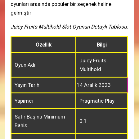
oyunları arasında popüler bir seçenek haline
gelmiştir​
Juicy Fruits Multihold
Slot Oyunun Detaylı Tablosu;
Özellik
Bilgi
Juicy Fruits
Oyun Adı
Multihold
Yayın Tarihi
14 Aralık 2023
Yapımcı
Pragmatic Play
Satır Başına Minimum
0.1
Bahis