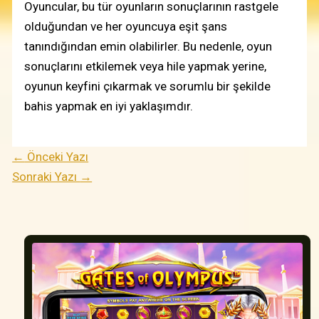
Oyuncular, bu tür oyunların sonuçlarının rastgele
olduğundan ve her oyuncuya eşit şans
tanındığından emin olabilirler. Bu nedenle, oyun
sonuçlarını etkilemek veya hile yapmak yerine,
oyunun keyfini çıkarmak ve sorumlu bir şekilde
bahis yapmak en iyi yaklaşımdır.
←
Önceki Yazı
Sonraki Yazı
→