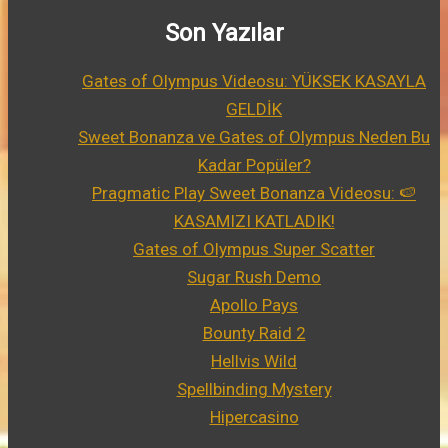
Son Yazılar
Gates of Olympus Videosu: YÜKSEK KASAYLA
GELDİK
Sweet Bonanza ve Gates of Olympus Neden Bu
Kadar Popüler?
Pragmatic Play Sweet Bonanza Videosu: 🍉
KASAMIZI KATLADIK!
Gates of Olympus Super Scatter
Sugar Rush Demo
Apollo Pays
Bounty Raid 2
Hellvis Wild
Spellbinding Mystery
Hipercasino