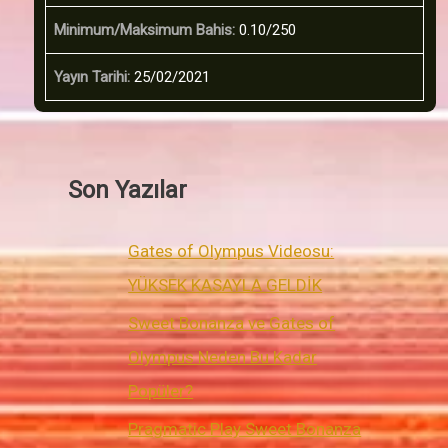
Minimum/Maksimum Bahis:
0.10/250
Yayın Tarihi:
25/02/2021
Son Yazılar
Gates of Olympus Videosu:
YÜKSEK KASAYLA GELDİK
Sweet Bonanza ve Gates of
Olympus Neden Bu Kadar
Popüler?
Pragmatic Play Sweet Bonanza