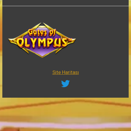
Site Haritası