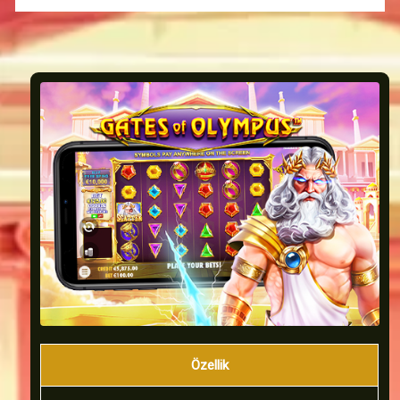
Özellik