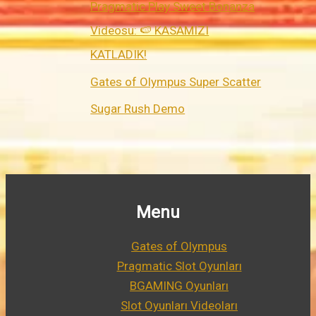
Pragmatic Play Sweet Bonanza
Videosu: 🍉 KASAMIZI
KATLADIK!
Gates of Olympus Super Scatter
Sugar Rush Demo
Menu
Gates of Olympus
Pragmatic Slot Oyunları
BGAMING Oyunları
Slot Oyunları Videoları