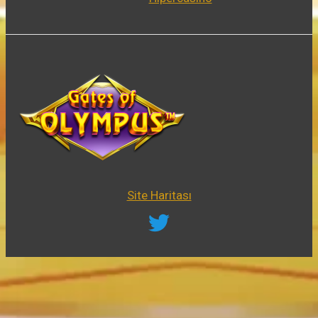
Site Haritası