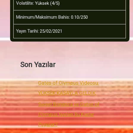
Volatilite:
Yüksek (4/5)
Minimum/Maksimum Bahis:
0.10/250
Yayın Tarihi:
25/02/2021
Son Yazılar
Gates of Olympus Videosu:
YÜKSEK KASAYLA GELDİK
Sweet Bonanza ve Gates of
Olympus Neden Bu Kadar
Popüler?