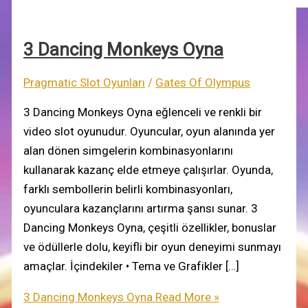
3 Dancing Monkeys Oyna
Pragmatic Slot Oyunları
/
Gates Of Olympus
3 Dancing Monkeys Oyna eğlenceli ve renkli bir
video slot oyunudur. Oyuncular, oyun alanında yer
alan dönen simgelerin kombinasyonlarını
kullanarak kazanç elde etmeye çalışırlar. Oyunda,
farklı sembollerin belirli kombinasyonları,
oyunculara kazançlarını artırma şansı sunar. 3
Dancing Monkeys Oyna, çeşitli özellikler, bonuslar
ve ödüllerle dolu, keyifli bir oyun deneyimi sunmayı
amaçlar. İçindekiler • Tema ve Grafikler […]
3 Dancing Monkeys Oyna
Read More »