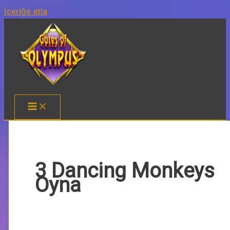
İçeriğe atla
3 Dancing Monkeys
Oyna