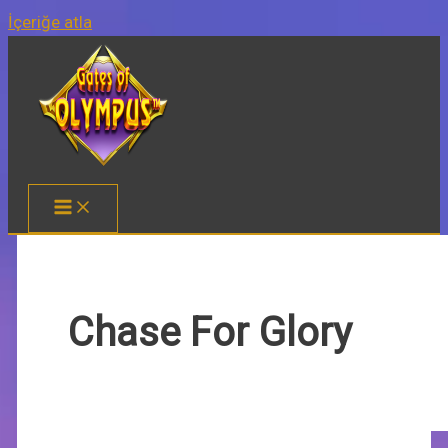
İçeriğe atla
Chase For Glory