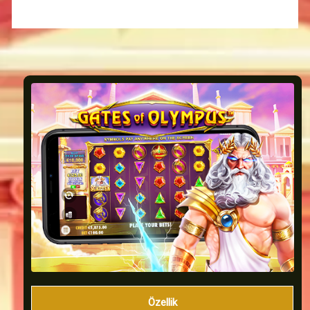
Özellik