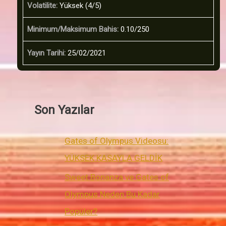
Volatilite:
Yüksek (4/5)
Minimum/Maksimum Bahis:
0.10/250
Yayın Tarihi:
25/02/2021
Son Yazılar
Gates of Olympus Videosu:
YÜKSEK KASAYLA GELDİK
Sweet Bonanza ve Gates of
Olympus Neden Bu Kadar
Popüler?