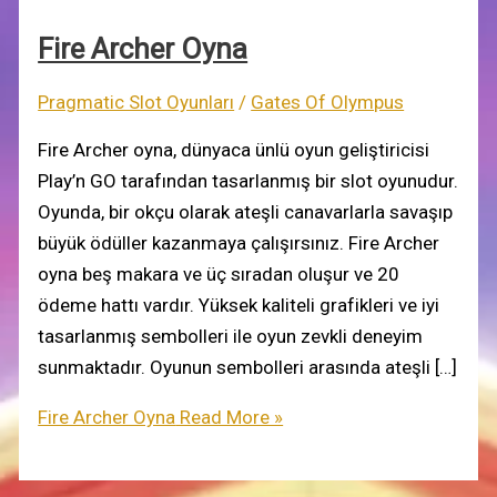
Fire Archer Oyna
Pragmatic Slot Oyunları
/
Gates Of Olympus
Fire Archer oyna, dünyaca ünlü oyun geliştiricisi
Play’n GO tarafından tasarlanmış bir slot oyunudur.
Oyunda, bir okçu olarak ateşli canavarlarla savaşıp
büyük ödüller kazanmaya çalışırsınız. Fire Archer
oyna beş makara ve üç sıradan oluşur ve 20
ödeme hattı vardır. Yüksek kaliteli grafikleri ve iyi
tasarlanmış sembolleri ile oyun zevkli deneyim
sunmaktadır. Oyunun sembolleri arasında ateşli […]
Fire Archer Oyna
Read More »