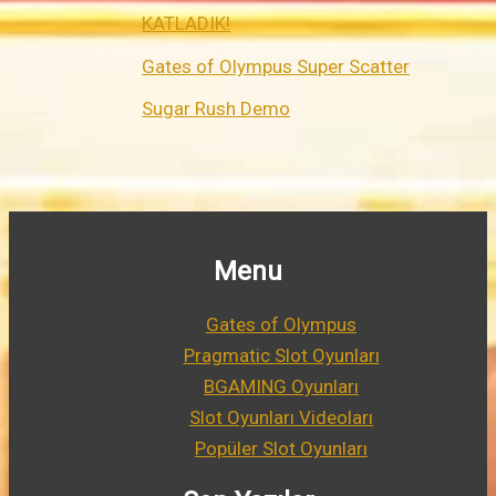
KATLADIK!
Gates of Olympus Super Scatter
Sugar Rush Demo
Menu
Gates of Olympus
Pragmatic Slot Oyunları
BGAMING Oyunları
Slot Oyunları Videoları
Popüler Slot Oyunları