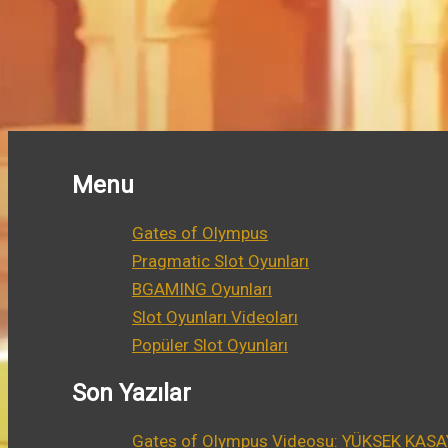
Menu
Gates of Olympus
Pragmatic Slot Oyunları
BGAMING Oyunları
Slot Oyunları Videoları
Popüler Slot Oyunları
Son Yazılar
Gates of Olympus Videosu: YÜKSEK KAS