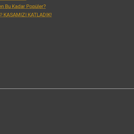
n Bu Kadar Popüler?
🍉 KASAMIZI KATLADIK!