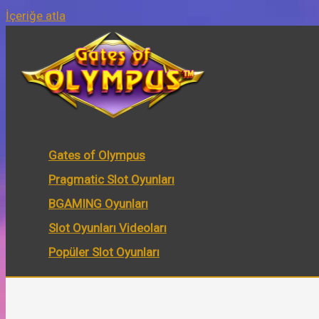
İçeriğe atla
Gates of Olympus
Pragmatic Slot Oyunları
BGAMING Oyunları
Slot Oyunları Videoları
Popüler Slot Oyunları