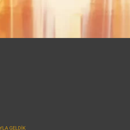
AYLA GELDİK