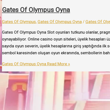
Gates Of Olympus Oyna
Gates Of Olympus
,
Gates Of Olympus Oyna
/
Gates Of Ol
Gates Of Olympus Oyna Slot oyunları tutkunu olanlar, pragma
oynayabiliyor. Online casino oyun siteleri, üyelik hesapları
sayıda oyun severin, üyelik hesaplarına giriş yaptığında ilk 
sembol karesinden oluşan oyun ekranında, sembollerin bah
Gates Of Olympus Oyna
Read More »