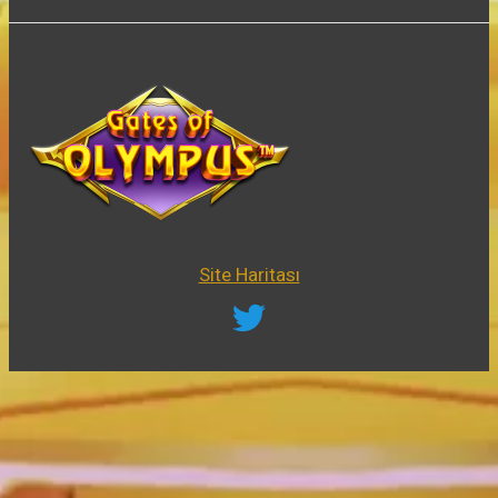
Site Haritası