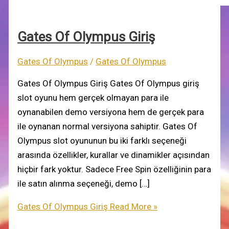
Gates Of Olympus Giriş
Gates Of Olympus
/
Gates Of Olympus
Gates Of Olympus Giriş Gates Of Olympus giriş
slot oyunu hem gerçek olmayan para ile
oynanabilen demo versiyona hem de gerçek para
ile oynanan normal versiyona sahiptir. Gates Of
Olympus slot oyununun bu iki farklı seçeneği
arasında özellikler, kurallar ve dinamikler açısından
hiçbir fark yoktur. Sadece Free Spin özelliğinin para
ile satın alınma seçeneği, demo […]
Gates Of Olympus Giriş
Read More »