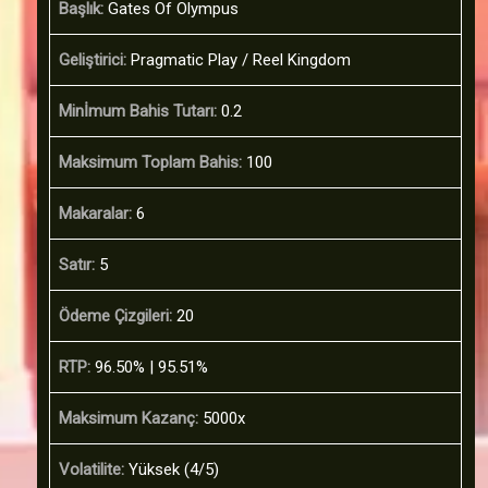
Başlık:
Gates Of Olympus
Geliştirici:
Pragmatic Play / Reel Kingdom
Minİmum Bahis Tutarı:
0.2
Maksimum Toplam Bahis:
100
Makaralar:
6
Satır:
5
Ödeme Çizgileri:
20
RTP:
96.50% | 95.51%
Maksimum Kazanç:
5000x
Volatilite:
Yüksek (4/5)