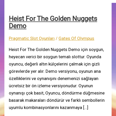
Heist For The Golden Nuggets
Demo
Pragmatic Slot Oyunları
/
Gates Of Olympus
Heist For The Golden Nuggets Demo için soygun,
heyecan verici bir soygun temalı slottur. Oyunda
oyuncu, değerli altın külçelerini çalmak için gizli
görevlerde yer alır. Demo versiyonu, oyunun ana
özelliklerini ve oynanışını denemenizi sağlayan
ücretsiz bir ön izleme versiyonudur. Oyunun
oynanışı çok basit, Oyuncu, döndürme düğmesine
basarak makaraları döndürür ve farklı sembollerin
uyumlu kombinasyonlarını kazanmaya […]