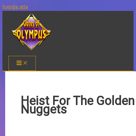
İçeriğe atla
Heist For The Golden
Nuggets