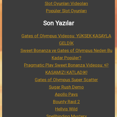
Slot Oyunları Videoları
Popüler Slot Oyunları
Son Yazılar
Gates of Olympus Videosu: YÜKSEK KASAYLA
GELDİK
Sweet Bonanza ve Gates of Olympus Neden Bu
Kadar Popüler?
Pragmatic Play Sweet Bonanza Videosu: 🍉
KASAMIZI KATLADIK!
Gates of Olympus Super Scatter
Sugar Rush Demo
Apollo Pays
Bounty Raid 2
Hellvis Wild
Spellbinding Mystery