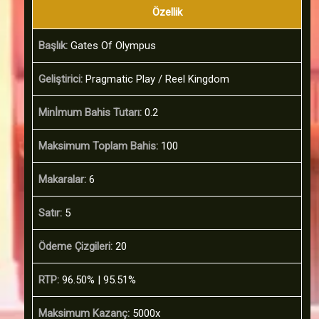
Özellik
Başlık:
Gates Of Olympus
Geliştirici:
Pragmatic Play / Reel Kingdom
Minİmum Bahis Tutarı:
0.2
Maksimum Toplam Bahis:
100
Makaralar:
6
Satır:
5
Ödeme Çizgileri:
20
RTP:
96.50% | 95.51%
Maksimum Kazanç:
5000x