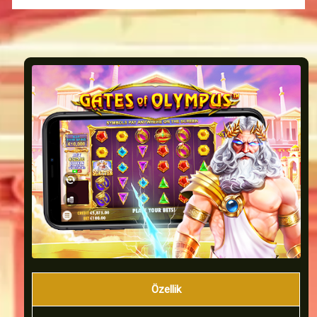
Özellik