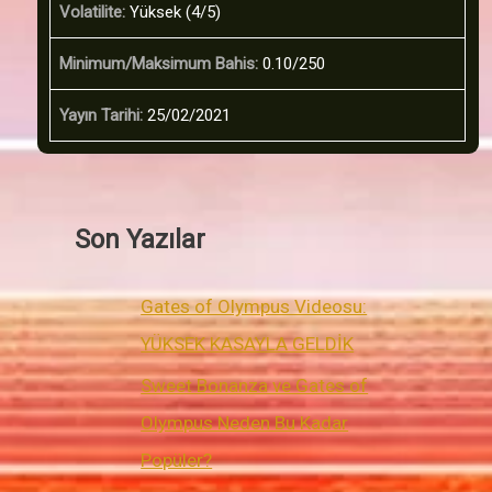
Volatilite:
Yüksek (4/5)
Minimum/Maksimum Bahis:
0.10/250
Yayın Tarihi:
25/02/2021
Son Yazılar
Gates of Olympus Videosu:
YÜKSEK KASAYLA GELDİK
Sweet Bonanza ve Gates of
Olympus Neden Bu Kadar
Popüler?