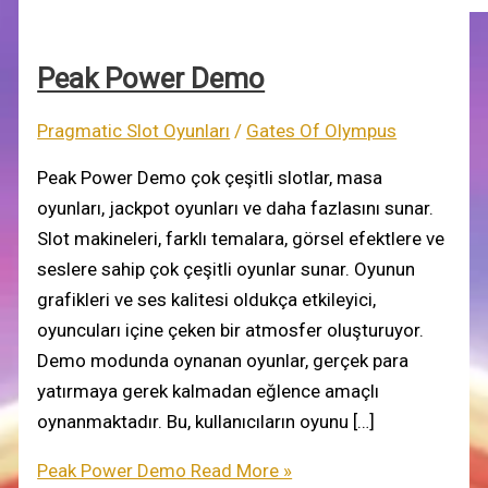
Peak Power Demo
Pragmatic Slot Oyunları
/
Gates Of Olympus
Peak Power Demo çok çeşitli slotlar, masa
oyunları, jackpot oyunları ve daha fazlasını sunar.
Slot makineleri, farklı temalara, görsel efektlere ve
seslere sahip çok çeşitli oyunlar sunar. Oyunun
grafikleri ve ses kalitesi oldukça etkileyici,
oyuncuları içine çeken bir atmosfer oluşturuyor.
Demo modunda oynanan oyunlar, gerçek para
yatırmaya gerek kalmadan eğlence amaçlı
oynanmaktadır. Bu, kullanıcıların oyunu […]
Peak Power Demo
Read More »