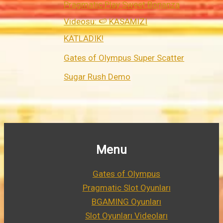
Pragmatic Play Sweet Bonanza
Videosu: 🍉 KASAMIZI
KATLADIK!
Gates of Olympus Super Scatter
Sugar Rush Demo
Menu
Gates of Olympus
Pragmatic Slot Oyunları
BGAMING Oyunları
Slot Oyunları Videoları