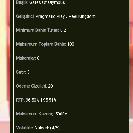
Başlık:
Gates Of Olympus
Geliştirici:
Pragmatic Play / Reel Kingdom
Minİmum Bahis Tutarı:
0.2
Maksimum Toplam Bahis:
100
Makaralar:
6
Satır:
5
Ödeme Çizgileri:
20
RTP:
96.50% | 95.51%
Maksimum Kazanç:
5000x
Volatilite:
Yüksek (4/5)