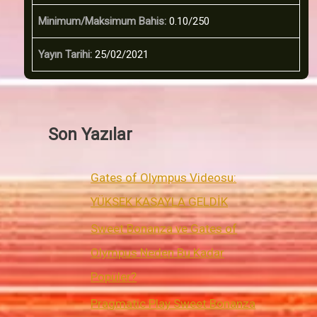
Minimum/Maksimum Bahis:
0.10/250
Yayın Tarihi:
25/02/2021
Son Yazılar
Gates of Olympus Videosu:
YÜKSEK KASAYLA GELDİK
Sweet Bonanza ve Gates of
Olympus Neden Bu Kadar
Popüler?
Pragmatic Play Sweet Bonanza