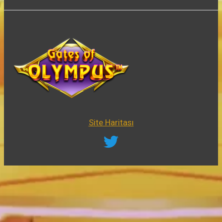
Site Haritası