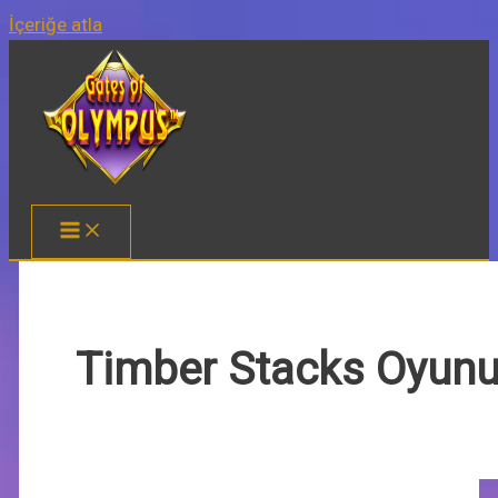
İçeriğe atla
Timber Stacks Oyun