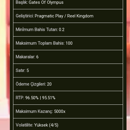
Başlık:
Gates Of Olympus
Geliştirici:
Pragmatic Play / Reel Kingdom
Minİmum Bahis Tutarı:
0.2
Maksimum Toplam Bahis:
100
Makaralar:
6
Satır:
5
Ödeme Çizgileri:
20
RTP:
96.50% | 95.51%
Maksimum Kazanç:
5000x
Volatilite:
Yüksek (4/5)