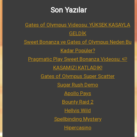
Son Yazılar
Gates of Olympus Videosu: YÜKSEK KASAYLA
GELDİK
Sweet Bonanza ve Gates of Olympus Neden Bu
Kadar Popüler?
Pragmatic Play Sweet Bonanza Videosu: 🍉
KASAMIZI KATLADIK!
Gates of Olympus Super Scatter
Sugar Rush Demo
Apollo Pays
Bounty Raid 2
Hellvis Wild
Spellbinding Mystery
Hipercasino