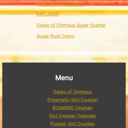
Videosu: 🍉 KASAMIZI
KATLADIK!
Gates of Olympus Super Scatter
Sugar Rush Demo
Menu
Gates of Olympus
Pragmatic Slot Oyunları
BGAMING Oyunları
Slot Oyunları Videoları
Popüler Slot Oyunları