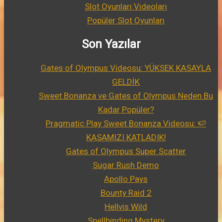
Slot Oyunları Videoları
Popüler Slot Oyunları
Son Yazılar
Gates of Olympus Videosu: YÜKSEK KASAYLA
GELDİK
Sweet Bonanza ve Gates of Olympus Neden Bu
Kadar Popüler?
Pragmatic Play Sweet Bonanza Videosu: 🍉
KASAMIZI KATLADIK!
Gates of Olympus Super Scatter
Sugar Rush Demo
Apollo Pays
Bounty Raid 2
Hellvis Wild
Spellbinding Mystery