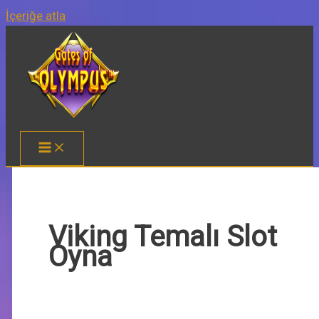
İçeriğe atla
Viking Temalı Slot
Oyna