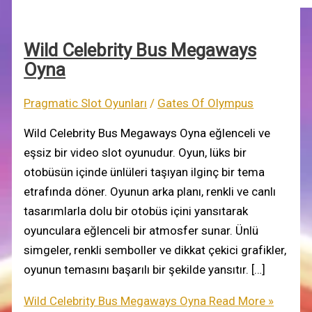
Wild Celebrity Bus Megaways
Oyna
Pragmatic Slot Oyunları
/
Gates Of Olympus
Wild Celebrity Bus Megaways Oyna eğlenceli ve
eşsiz bir video slot oyunudur. Oyun, lüks bir
otobüsün içinde ünlüleri taşıyan ilginç bir tema
etrafında döner. Oyunun arka planı, renkli ve canlı
tasarımlarla dolu bir otobüs içini yansıtarak
oyunculara eğlenceli bir atmosfer sunar. Ünlü
simgeler, renkli semboller ve dikkat çekici grafikler,
oyunun temasını başarılı bir şekilde yansıtır. […]
Wild Celebrity Bus Megaways Oyna
Read More »