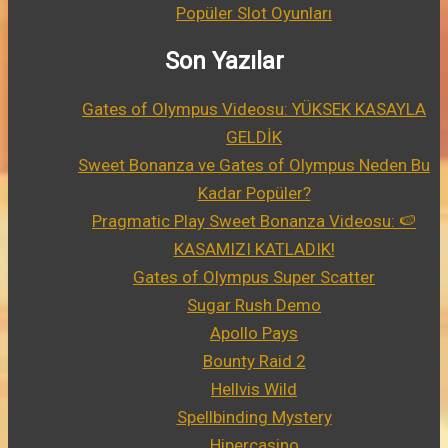
Popüler Slot Oyunları
Son Yazılar
Gates of Olympus Videosu: YÜKSEK KASAYLA
GELDİK
Sweet Bonanza ve Gates of Olympus Neden Bu
Kadar Popüler?
Pragmatic Play Sweet Bonanza Videosu: 🍉
KASAMIZI KATLADIK!
Gates of Olympus Super Scatter
Sugar Rush Demo
Apollo Pays
Bounty Raid 2
Hellvis Wild
Spellbinding Mystery
Hipercasino