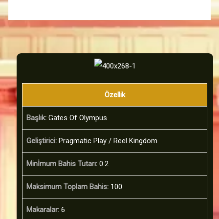
Özellik
Başlık:
Gates Of Olympus
Geliştirici:
Pragmatic Play / Reel Kingdom
Minİmum Bahis Tutarı:
0.2
Maksimum Toplam Bahis:
100
Makaralar:
6