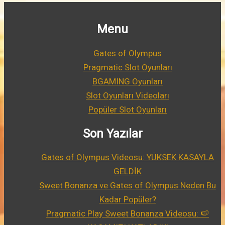
Menu
Gates of Olympus
Pragmatic Slot Oyunları
BGAMING Oyunları
Slot Oyunları Videoları
Popüler Slot Oyunları
Son Yazılar
Gates of Olympus Videosu: YÜKSEK KASAYLA
GELDİK
Sweet Bonanza ve Gates of Olympus Neden Bu
Kadar Popüler?
Pragmatic Play Sweet Bonanza Videosu: 🍉