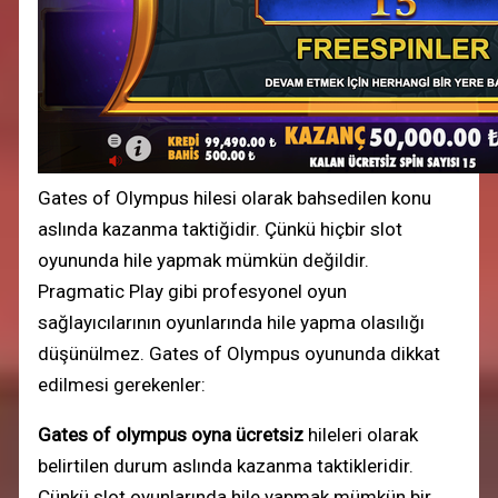
Gates of Olympus hilesi olarak bahsedilen konu
aslında kazanma taktiğidir. Çünkü hiçbir slot
oyununda hile yapmak mümkün değildir.
Pragmatic Play gibi profesyonel oyun
sağlayıcılarının oyunlarında hile yapma olasılığı
düşünülmez. Gates of Olympus oyununda dikkat
edilmesi gerekenler:
Gates of olympus oyna ücretsiz
hileleri olarak
belirtilen durum aslında kazanma taktikleridir.
Çünkü slot oyunlarında hile yapmak mümkün bir