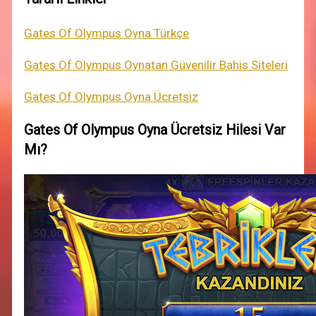
Gates Of Olympus Oyna Türkçe
Gates Of Olympus Oynatan Güvenilir Bahis Siteleri
Gates Of Olympus Oyna Ücretsiz
Gates Of Olympus Oyna Ücretsiz Hilesi Var
Mı?