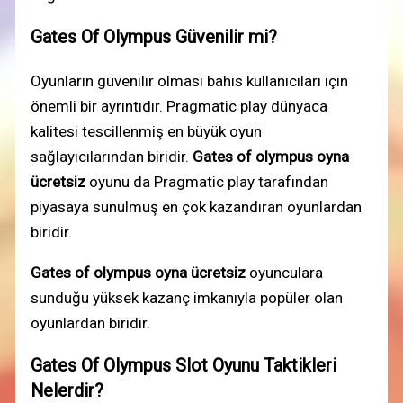
Gates Of Olympus Güvenilir mi?
Oyunların güvenilir olması bahis kullanıcıları için
önemli bir ayrıntıdır. Pragmatic play dünyaca
kalitesi tescillenmiş en büyük oyun
sağlayıcılarından biridir.
Gates of olympus oyna
ücretsiz
oyunu da Pragmatic play tarafından
piyasaya sunulmuş en çok kazandıran oyunlardan
biridir.
Gates of olympus oyna ücretsiz
oyunculara
sunduğu yüksek kazanç imkanıyla popüler olan
oyunlardan biridir.
Gates Of Olympus Slot Oyunu Taktikleri
Nelerdir?