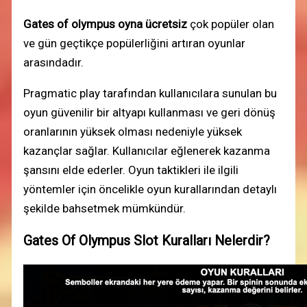
Gates of olympus oyna ücretsiz
çok popüler olan
ve gün geçtikçe popülerliğini artıran oyunlar
arasındadır.
Pragmatic play tarafından kullanıcılara sunulan bu
oyun güvenilir bir altyapı kullanması ve geri dönüş
oranlarının yüksek olması nedeniyle yüksek
kazançlar sağlar. Kullanıcılar eğlenerek kazanma
şansını elde ederler. Oyun taktikleri ile ilgili
yöntemler için öncelikle oyun kurallarından detaylı
şekilde bahsetmek mümkündür.
Gates Of Olympus Slot Kuralları Nelerdir?