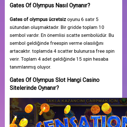
Gates Of Olympus Nasıl Oynanır?
Gates of olympus ücretsiz
oyunu 6 satır 5
sütundan oluşmaktadır. Bir gridde toplam 10
sembol vardır. En önemlisi scatte sembolüdür. Bu
sembol geldiğinde freespin verme olasılığını
artacaktır. toplamda 4 scatter bulunursa free spin
verir. Toplam 4 adet geldiğinde 15 spin hesaba
tanımlanmış oluyor.
Gates Of Olympus Slot Hangi Casino
Sitelerinde Oynanır?