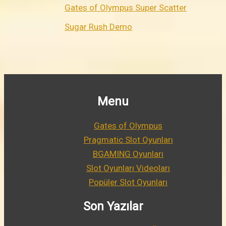
Gates of Olympus Super Scatter
Sugar Rush Demo
Menu
Gates of Olympus
Pragmatic Slot Oyunları
BGAMING Oyunları
Slot Oyunları Videoları
Popüler Slot Oyunları
Son Yazılar