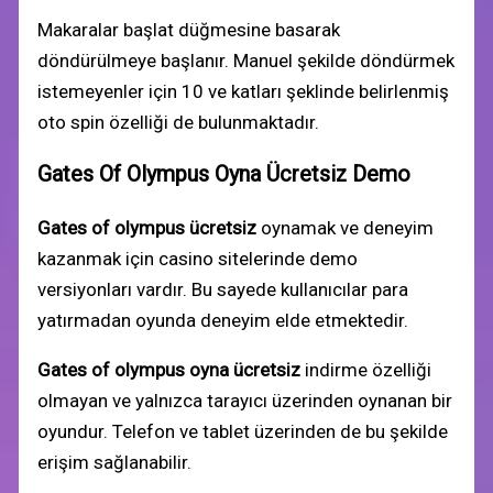
Makaralar başlat düğmesine basarak
döndürülmeye başlanır. Manuel şekilde döndürmek
istemeyenler için 10 ve katları şeklinde belirlenmiş
oto spin özelliği de bulunmaktadır.
Gates Of Olympus Oyna Ücretsiz Demo
Gates of olympus ücretsiz
oynamak ve deneyim
kazanmak için casino sitelerinde demo
versiyonları vardır. Bu sayede kullanıcılar para
yatırmadan oyunda deneyim elde etmektedir.
Gates of olympus oyna ücretsiz
indirme özelliği
olmayan ve yalnızca tarayıcı üzerinden oynanan bir
oyundur. Telefon ve tablet üzerinden de bu şekilde
erişim sağlanabilir.