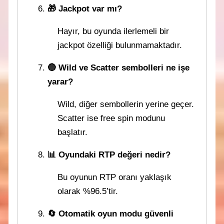
🎁 Jackpot var mı?
Hayır, bu oyunda ilerlemeli bir
jackpot özelliği bulunmamaktadır.
🔵 Wild ve Scatter sembolleri ne işe
yarar?
Wild, diğer sembollerin yerine geçer.
Scatter ise free spin modunu
başlatır.
📊 Oyundaki RTP değeri nedir?
Bu oyunun RTP oranı yaklaşık
olarak %96.5’tir.
🔄 Otomatik oyun modu güvenli