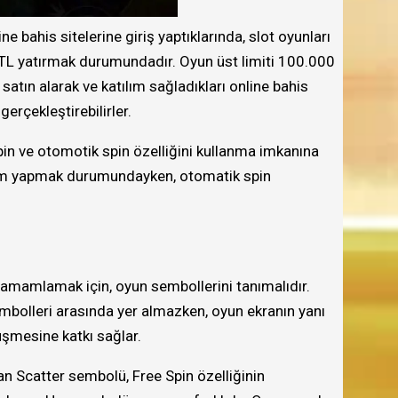
ine bahis sitelerine giriş yaptıklarında, slot oyunları
 TL yatırmak durumundadır. Oyun üst limiti 100.000
s satın alarak ve katılım sağladıkları online bahis
gerçekleştirebilirler.
pin ve otomotik spin özelliğini kullanma imkanına
evrim yapmak durumundayken, otomatik spin
tamamlamak için, oyun sembollerini tanımalıdır.
bolleri arasında yer almazken, oyun ekranın yanı
üşmesine katkı sağlar.
n Scatter sembolü, Free Spin özelliğinin