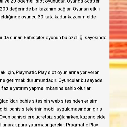
alı ve 20 ödemeli slot oyunudur. Oyunda Scatter
200 değerinde bir kazanım sağlar. Oyunun etkili
geldiğinde oyuncu 30 kata kadar kazanım elde
da sunar. Bahisçiler oyunun bu özelliği sayesinde
 için, Playmatic Play slot oyunlarına yer veren
yerine getirmek durumundadır. Oyuncular bu sayede
 fazla yatırım yapma imkanına sahip olurlar.
ladıkları bahis sitesinin web sitesinden erişim
gibi, bahis sitelerinin mobil uygulamasından giriş
Oyun bahisçilere ücretsiz sağlanırken, kazanç elde
kullanarak para yatırması gerekir. Pragmatic Play