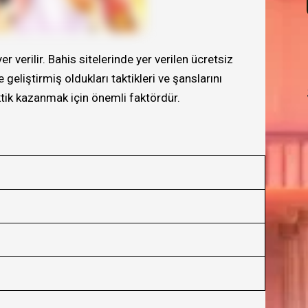
 verilir. Bahis sitelerinde yer verilen ücretsiz
 geliştirmiş oldukları taktikleri ve şanslarını
ktik kazanmak için önemli faktördür.