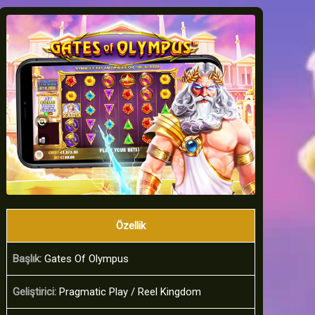
Özellik
Başlık:
Gates Of Olympus
Geliştirici:
Pragmatic Play / Reel Kingdom