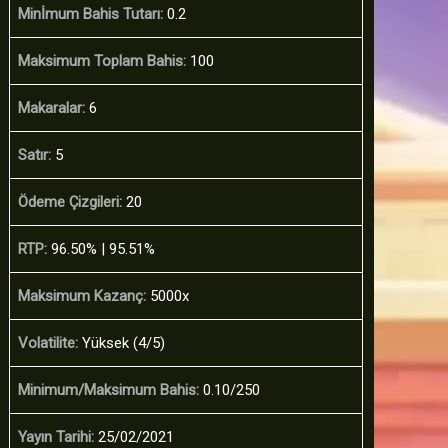
Minİmum Bahis Tutarı:
0.2
Maksimum Toplam Bahis:
100
Makaralar:
6
Satır:
5
Ödeme Çizgileri:
20
RTP:
96.50% | 95.51%
Maksimum Kazanç:
5000x
Volatilite:
Yüksek (4/5)
Minimum/Maksimum Bahis:
0.10/250
Yayın Tarihi:
25/02/2021