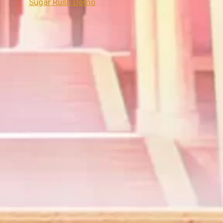
Sugar Rush Demo