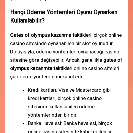
Hangi Ödeme Yöntemleri Oyunu Oynarken
Kullanılabilir?
Gates of olympus kazanma taktikleri
, birçok online
casino sitesinde oynanabilen bir slot oyunudur.
Dolayısıyla, ödeme yöntemleri oynanacağı casino
sitesine göre değişebilir. Ancak, genellikle
gates of
olympus kazanmta taktikler
i online casino siteleri
şu ödeme yöntemlerini kabul eder:
Kredi kartları: Visa ve Mastercard gibi
kredi kartları, birçok online casino
sitesinde kullanılabilen ödeme
yöntemlerinden biridir.
Banka Havalesi: Banka havalesi, birçok
online casino sitesinde kabul edilen bir