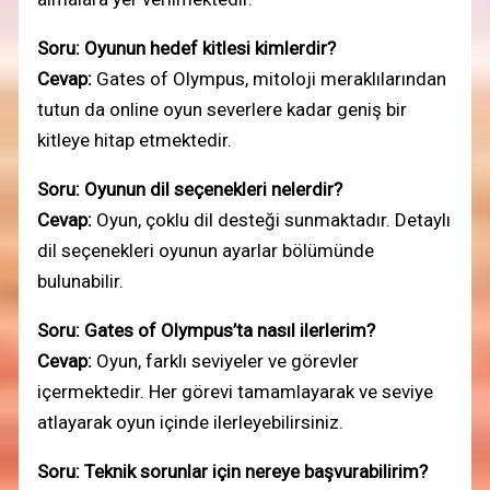
Soru: Oyunun hedef kitlesi kimlerdir?
Cevap:
Gates of Olympus, mitoloji meraklılarından
tutun da online oyun severlere kadar geniş bir
kitleye hitap etmektedir.
Soru: Oyunun dil seçenekleri nelerdir?
Cevap:
Oyun, çoklu dil desteği sunmaktadır. Detaylı
dil seçenekleri oyunun ayarlar bölümünde
bulunabilir.
Soru: Gates of Olympus’ta nasıl ilerlerim?
Cevap:
Oyun, farklı seviyeler ve görevler
içermektedir. Her görevi tamamlayarak ve seviye
atlayarak oyun içinde ilerleyebilirsiniz.
Soru: Teknik sorunlar için nereye başvurabilirim?