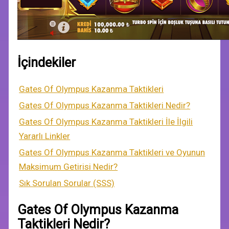
İçindekiler
Gates Of Olympus Kazanma Taktikleri
Gates Of Olympus Kazanma Taktikleri Nedir?
Gates Of Olympus Kazanma Taktikleri İle İlgili
Yararlı Linkler
Gates Of Olympus Kazanma Taktikleri ve Oyunun
Maksimum Getirisi Nedir?
Sık Sorulan Sorular (SSS)
Gates Of Olympus Kazanma
Taktikleri Nedir?