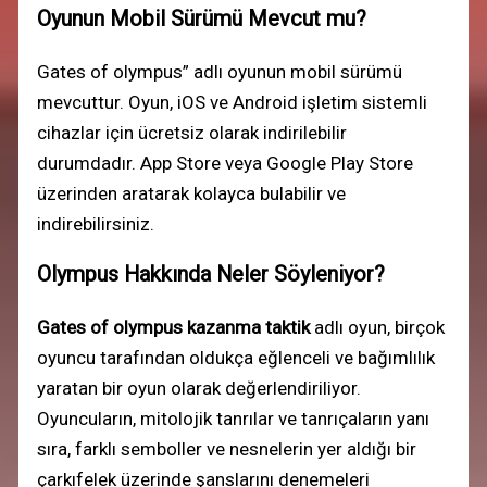
Oyunun Mobil Sürümü Mevcut mu?
Gates of olympus” adlı oyunun mobil sürümü
mevcuttur. Oyun, iOS ve Android işletim sistemli
cihazlar için ücretsiz olarak indirilebilir
durumdadır. App Store veya Google Play Store
üzerinden aratarak kolayca bulabilir ve
indirebilirsiniz.
Olympus Hakkında Neler Söyleniyor?
Gates of olympus kazanma taktik
adlı oyun, birçok
oyuncu tarafından oldukça eğlenceli ve bağımlılık
yaratan bir oyun olarak değerlendiriliyor.
Oyuncuların, mitolojik tanrılar ve tanrıçaların yanı
sıra, farklı semboller ve nesnelerin yer aldığı bir
çarkıfelek üzerinde şanslarını denemeleri