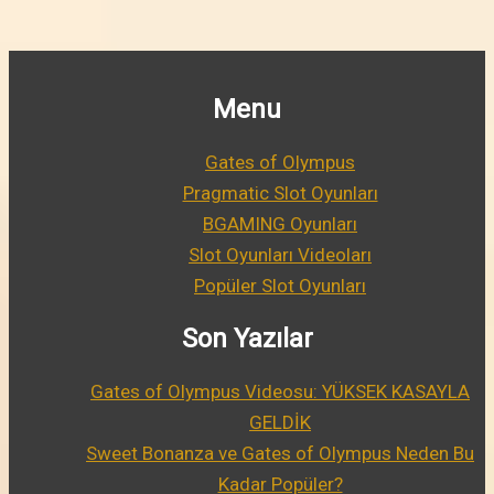
Menu
Gates of Olympus
Pragmatic Slot Oyunları
BGAMING Oyunları
Slot Oyunları Videoları
Popüler Slot Oyunları
Son Yazılar
Gates of Olympus Videosu: YÜKSEK KASAYLA
GELDİK
Sweet Bonanza ve Gates of Olympus Neden Bu
Kadar Popüler?