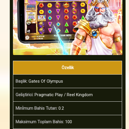
Özellik
Başlık:
Gates Of Olympus
Geliştirici:
Pragmatic Play / Reel Kingdom
Minİmum Bahis Tutarı:
0.2
Maksimum Toplam Bahis:
100