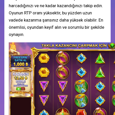
harcadığınızı ve ne kadar kazandığınızı takip edin.
Oyunun RTP oranı yüksektir, bu yüzden uzun
vadede kazanma şansınız daha yüksek olabilir. En
önemlisi, oyundan keyif alın ve sorumlu bir şekilde
oynayın.