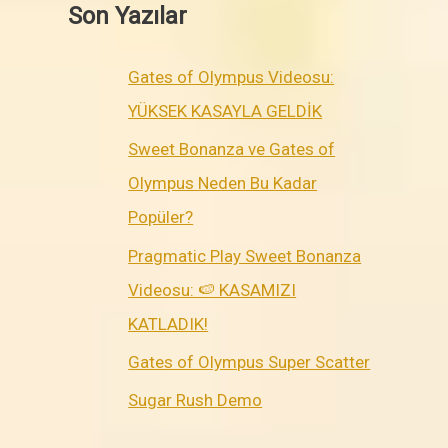
Son Yazılar
Gates of Olympus Videosu:
YÜKSEK KASAYLA GELDİK
Sweet Bonanza ve Gates of
Olympus Neden Bu Kadar
Popüler?
Pragmatic Play Sweet Bonanza
Videosu: 🍉 KASAMIZI
KATLADIK!
Gates of Olympus Super Scatter
Sugar Rush Demo