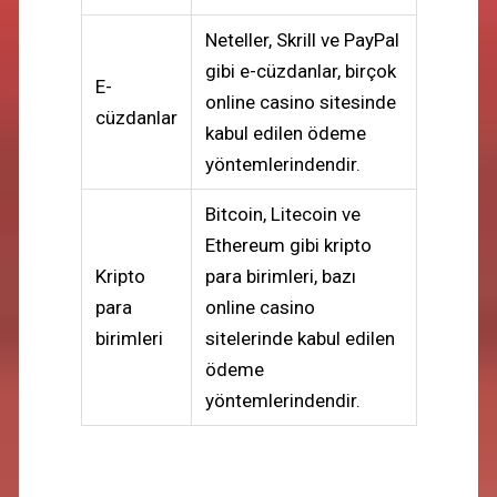
Neteller, Skrill ve PayPal
gibi e-cüzdanlar, birçok
E-
online casino sitesinde
cüzdanlar
kabul edilen ödeme
yöntemlerindendir.
Bitcoin, Litecoin ve
Ethereum gibi kripto
Kripto
para birimleri, bazı
para
online casino
birimleri
sitelerinde kabul edilen
ödeme
yöntemlerindendir.