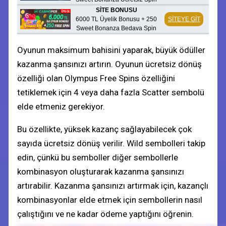
SİTE BONUSU
6000 TL Üyelik Bonusu + 250
SİTEYE GİT
Sweet Bonanza Bedava Spin
Oyunun maksimum bahisini yaparak, büyük ödüller
kazanma şansınızı artırın. Oyunun ücretsiz dönüş
özelliği olan Olympus Free Spins özelliğini
tetiklemek için 4 veya daha fazla Scatter sembolü
elde etmeniz gerekiyor.
Bu özellikte, yüksek kazanç sağlayabilecek çok
sayıda ücretsiz dönüş verilir. Wild sembolleri takip
edin, çünkü bu semboller diğer sembollerle
kombinasyon oluşturarak kazanma şansınızı
artırabilir. Kazanma şansınızı artırmak için, kazançlı
kombinasyonlar elde etmek için sembollerin nasıl
çalıştığını ve ne kadar ödeme yaptığını öğrenin.