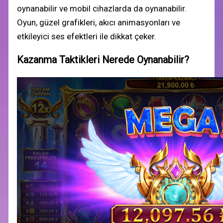
oynanabilir ve mobil cihazlarda da oynanabilir.
Oyun, güzel grafikleri, akıcı animasyonları ve
etkileyici ses efektleri ile dikkat çeker.
Kazanma Taktikleri Nerede Oynanabilir?