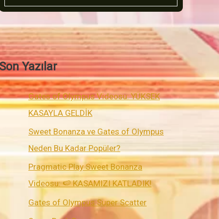
Son Yazılar
Gates of Olympus Videosu: YÜKSEK
KASAYLA GELDİK
Sweet Bonanza ve Gates of Olympus
Neden Bu Kadar Popüler?
Pragmatic Play Sweet Bonanza
Videosu: 🍉 KASAMIZI KATLADIK!
Gates of Olympus Super Scatter