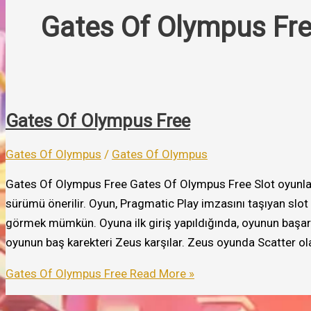
Gates Of Olympus Fr
Gates Of Olympus Free
Gates Of Olympus
/
Gates Of Olympus
Gates Of Olympus Free Gates Of Olympus Free Slot oyunları
sürümü önerilir. Oyun, Pragmatic Play imzasını taşıyan slot 
görmek mümkün. Oyuna ilk giriş yapıldığında, oyunun başarıl
oyunun baş karekteri Zeus karşılar. Zeus oyunda Scatter olar
Gates Of Olympus Free
Read More »