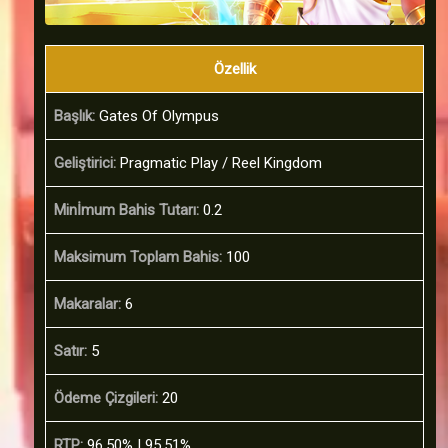
Özellik
Başlık:
Gates Of Olympus
Geliştirici:
Pragmatic Play / Reel Kingdom
Minİmum Bahis Tutarı:
0.2
Maksimum Toplam Bahis:
100
Makaralar:
6
Satır:
5
Ödeme Çizgileri:
20
RTP:
96.50% | 95.51%