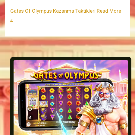
Gates Of Olympus Kazanma Taktikleri
Read More
»