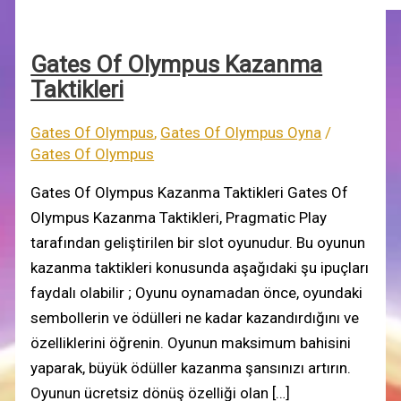
Gates Of Olympus Kazanma
Taktikleri
Gates Of Olympus
,
Gates Of Olympus Oyna
/
Gates Of Olympus
Gates Of Olympus Kazanma Taktikleri Gates Of
Olympus Kazanma Taktikleri, Pragmatic Play
tarafından geliştirilen bir slot oyunudur. Bu oyunun
kazanma taktikleri konusunda aşağıdaki şu ipuçları
faydalı olabilir ; Oyunu oynamadan önce, oyundaki
sembollerin ve ödülleri ne kadar kazandırdığını ve
özelliklerini öğrenin. Oyunun maksimum bahisini
yaparak, büyük ödüller kazanma şansınızı artırın.
Oyunun ücretsiz dönüş özelliği olan […]